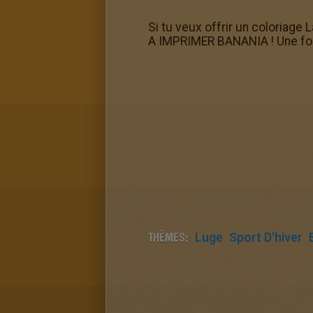
Si tu veux offrir un coloriage
A IMPRIMER BANANIA ! Une fois 
THÈMES:
Luge
Sport D'hiver