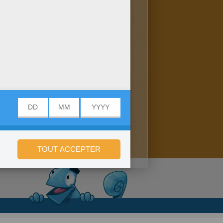
onfidentialité