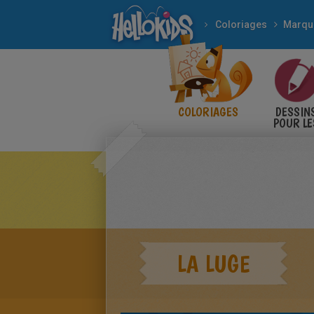
Coloriages
COLORIAGES
DESSIN
POUR LE
ENFANT
LA LUGE