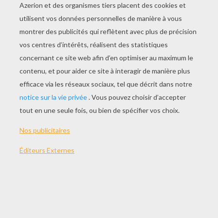
JOUER