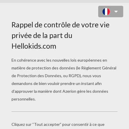
COLORIAGE DU GÉNÉRAL GEORGE
PATTON