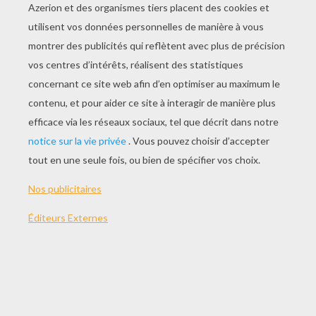
JOUER