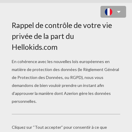
JEU : OPÉRATION DE L'OREILLE