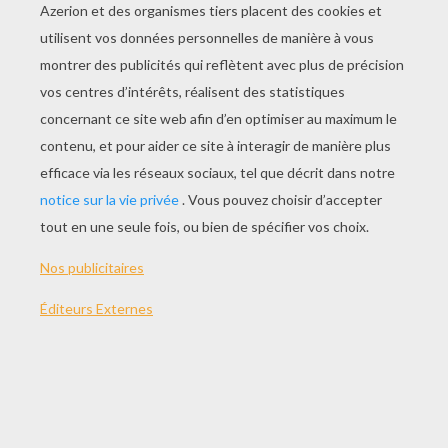
JOUER
THÈMES:
Docteur