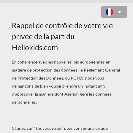
JEU : SAMMY LE PHOQUE