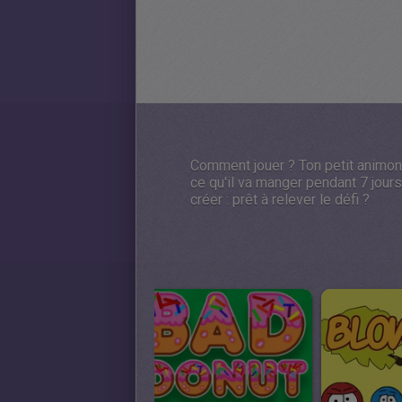
Comment jouer ? Ton petit animon v
ce qu'il va manger pendant 7 jours.
créer : prêt à relever le défi ?