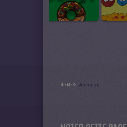
THÈMES:
Animaux