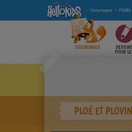
Coloriages
COLORIAGES
DESSIN
POUR LE
ENFANT
PLOÉ ET PLOVI