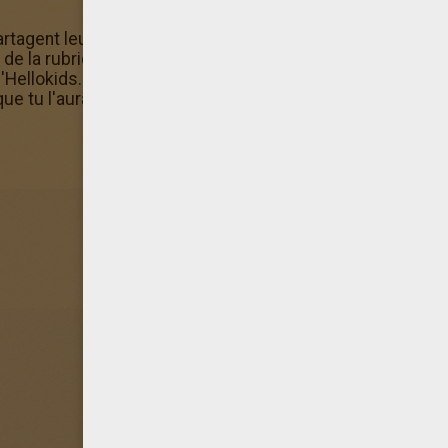
rtagent leur repas a été sélectionné par l'équipe d'Hellokid
s de la rubrique Coloriage L'ENVOL DE PLOÉ. Pour décorer 
d'Hellokids. Tu pourras apprendre comment encadrer ton c
que tu l'auras terminé