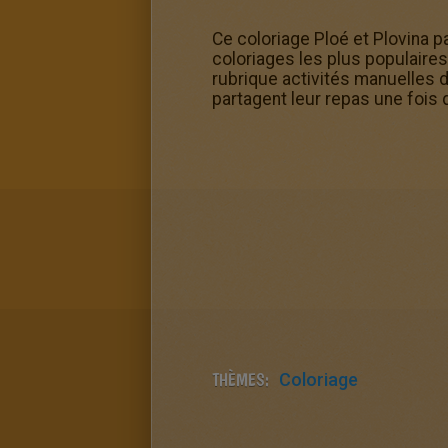
Ce coloriage Ploé et Plovina pa
coloriages les plus populaire
rubrique activités manuelles 
partagent leur repas une fois 
THÈMES:
Coloriage