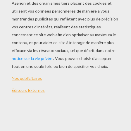
JOUER