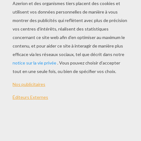
JOUER