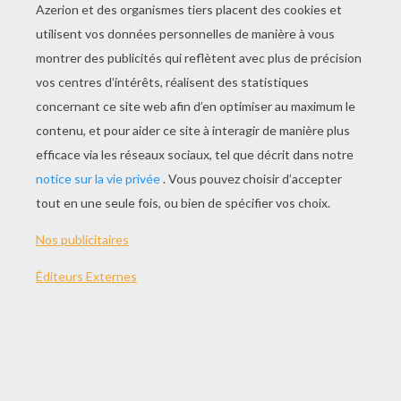
JOUER