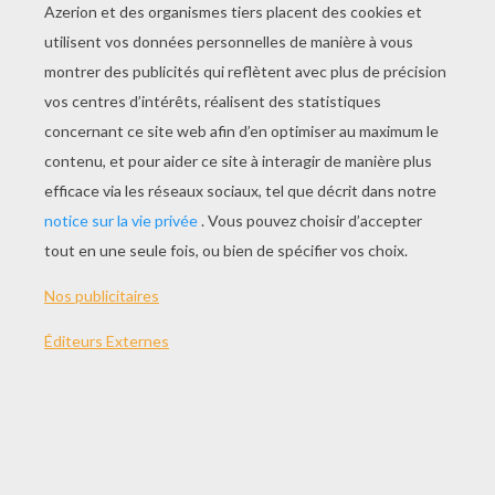
JOUER