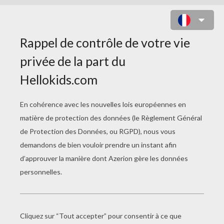
REFLET