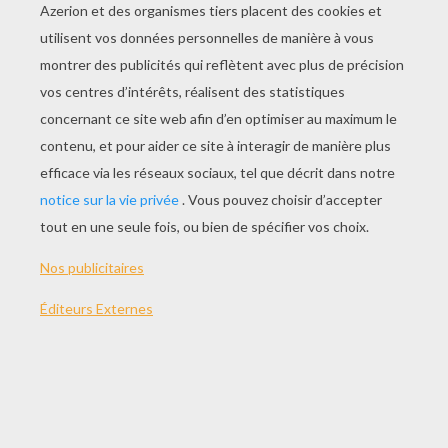
JOUER