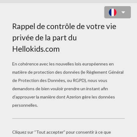
COLORIAGE DE SCOOBY-DOO QUI
FAIT DU CERCEAU