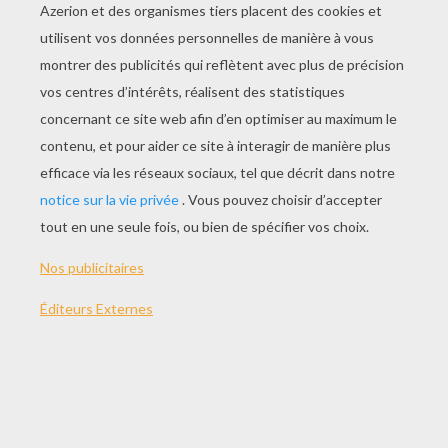
JOUER