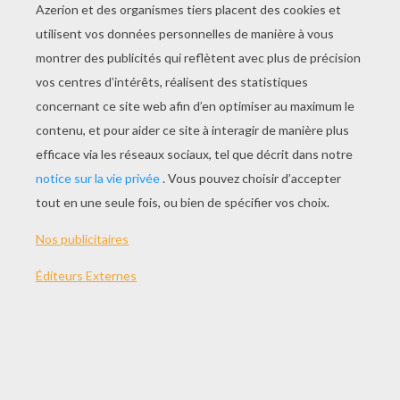
JOUER