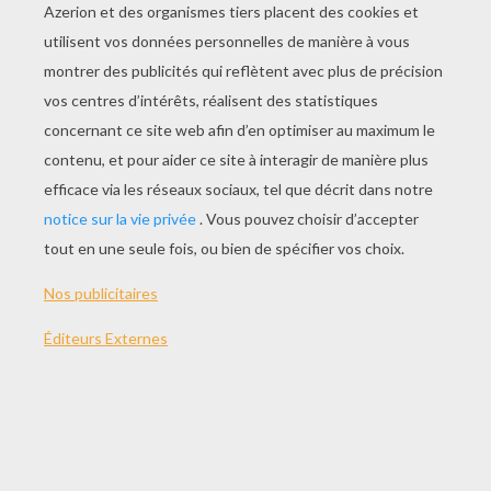
JOUER