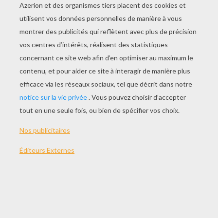
JOUER