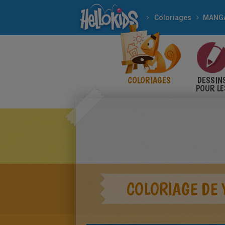
Coloriages
MANG
COLORIAGES
DESSIN
POUR LE
ENFANT
COLORIAGE DE 