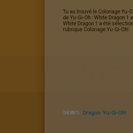
Tu as trouvé le Coloriage Yu-G
de Yu-Gi-Oh : White Dragon 1 e
White Dragon 1 a été sélectionn
rubrique Coloriage Yu-Gi-Oh!.
THÈMES:
Dragon
Yu-Gi-Oh!