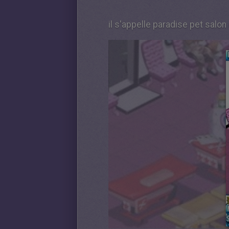
il s'appelle paradise pet salon 