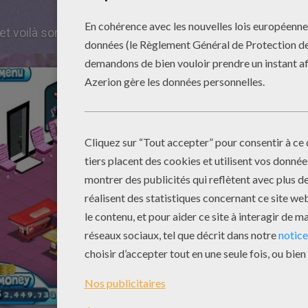
et voilà son affiche: