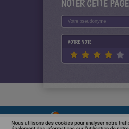
NOTER CETTE PAGE
VOTRE NOTE
About
|
Advertising
| Contact
Nous utilisons des cookies pour analyser notre trafi
également des informations sur l'utilisation de notre 