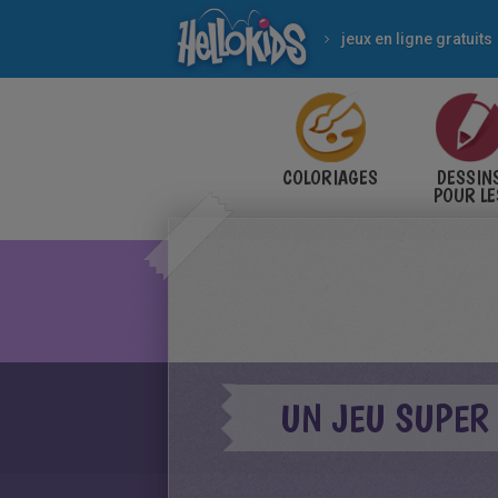
jeux en ligne gratuits
COLORIAGES
DESSIN
POUR LE
ENFANT
UN JEU SUPER