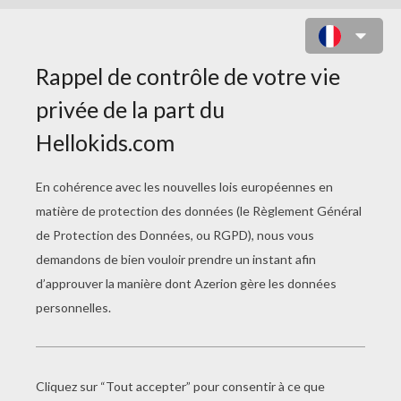
NOËL EN SUISSE
L'Avent désigne la période de 4 semaines qui
précède la veillée de Noël. Les enfants ont
coutume de fabriquer le calendrier de l'Avent et