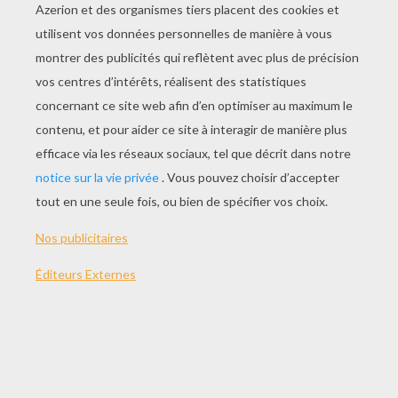
JOUER