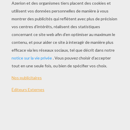
JOUER