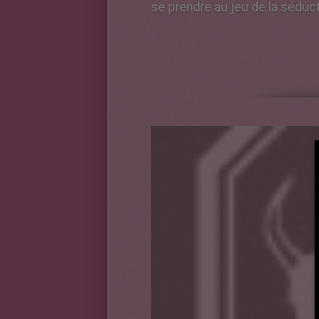
se prendre au jeu de la séducti