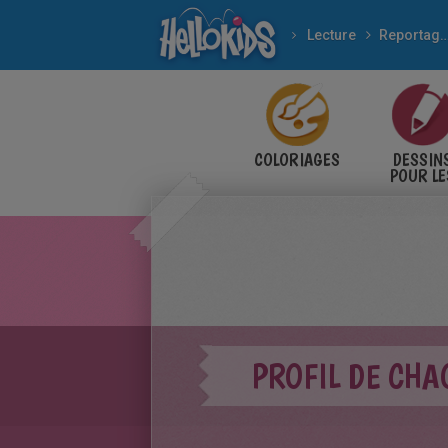
Lecture
Reportag
COLORIAGES
DESSIN
POUR LE
ENFANT
PROFIL DE CHA