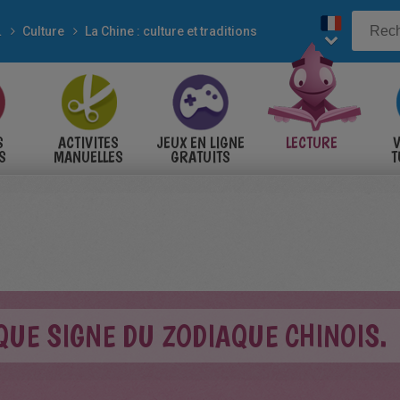
es
Culture
La Chine : culture et traditions
S
ACTIVITES
JEUX EN LIGNE
LECTURE
V
S
MANUELLES
GRATUITS
T
S
QUE SIGNE DU ZODIAQUE CHINOIS.