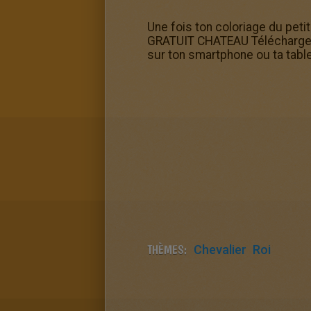
Une fois ton coloriage du petit
GRATUIT CHATEAU Télécharge l'a
sur ton smartphone ou ta table
THÈMES:
Chevalier
Roi