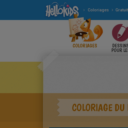
Coloriages
Gratuit
COLORIAGES
DESSIN
POUR LE
ENFANT
COLORIAGE DU 