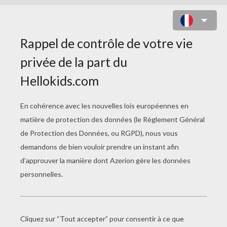
COLORIAGE CARNAVAL DE MAT ET
SON DÉGUISEMENT DE ROBOT