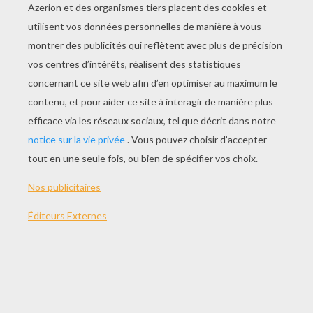
JOUER