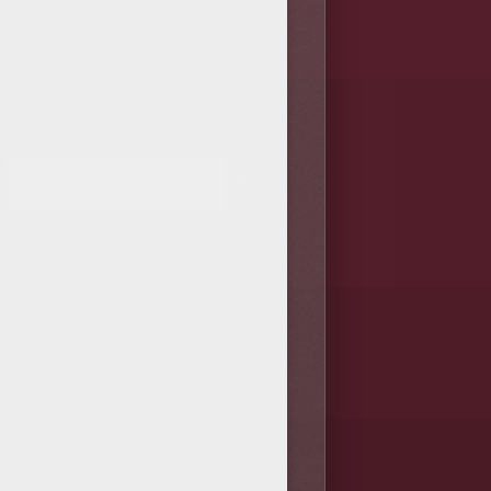
La nuit du 24 décembre