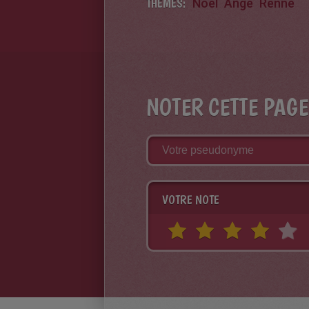
THÈMES:
Noël
Ange
Renne
NOTER CETTE PAGE
VOTRE NOTE