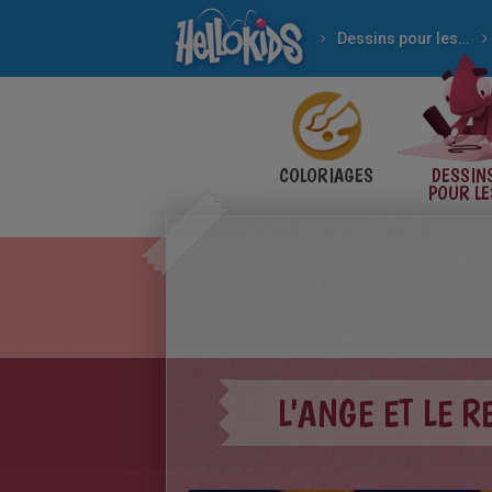
Dessins pour les enfants
COLORIAGES
DESSIN
POUR LE
ENFANT
L'ANGE ET LE 