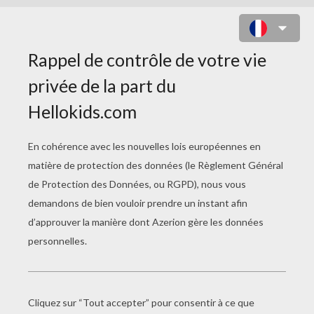
PRINCESSE ACADEMY TOME 23 -
PRINCESSE OLIVIA ET LE BAL DES
PAPILLONS