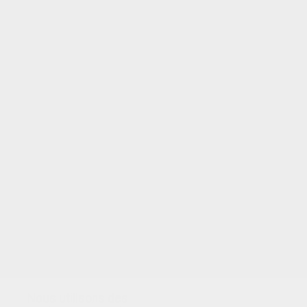
VOTRE NOTE
Nous utilisons des