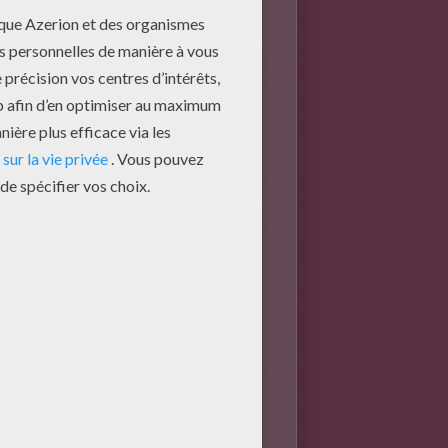
rage hydroélectrique dont la