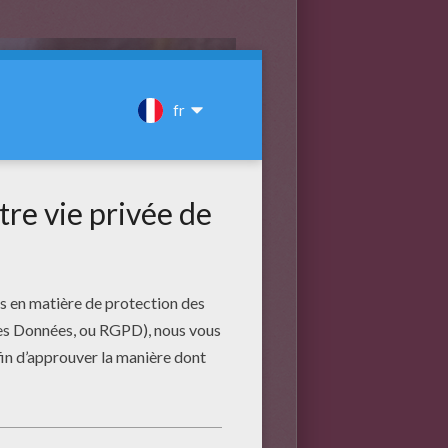
u.
(en diminuant la pente