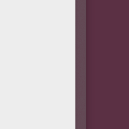
énergie hydromécanique. Après
e "la loi sur l'eau" est
gramme de construction de
l'apparition de l'énergie
t bien plus d'énergie qu'un
xemple le phénomène naturel
ines lorsqu'elle redescend. On
sources d'énergie
s, des sortes de petits
ours d'eau naturels (on les
n alimentant les canaux
s, les barrages permettent de
e plus grand barrage du Monde,
elles aient contribué les
table. L'utilisation des