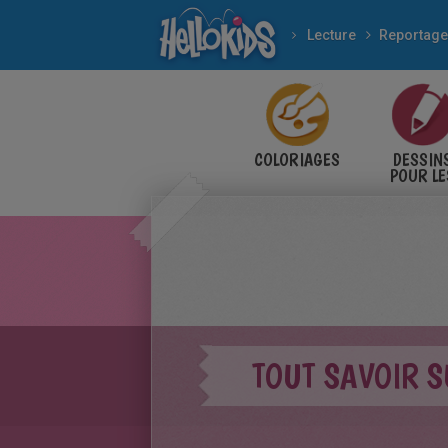
Lecture
Reportag
COLORIAGES
DESSIN
POUR LE
ENFANT
TOUT SAVOIR S