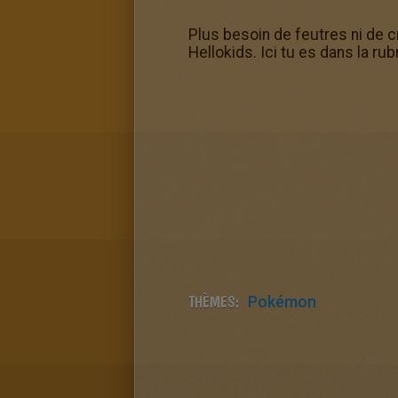
Plus besoin de feutres ni de c
Hellokids. Ici tu es dans la r
THÈMES:
Pokémon