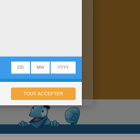
onfidentialité