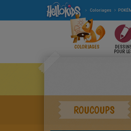
Coloriages
POKÉ
COLORIAGES
DESSIN
POUR LE
ENFANT
ROUCOUPS