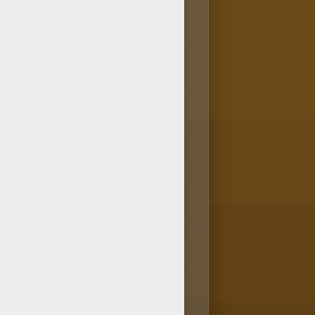
ible directement dans la
 le coloriage d'une gare. Alors