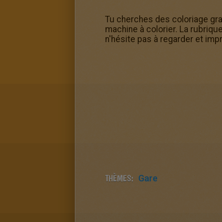
Tu cherches des coloriage grat
machine à colorier. La rubriqu
n'hésite pas à regarder et impr
THÈMES:
Gare