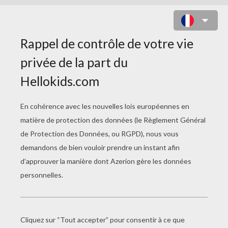
MANAPHY