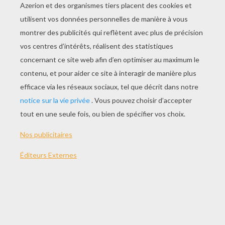
JOUER