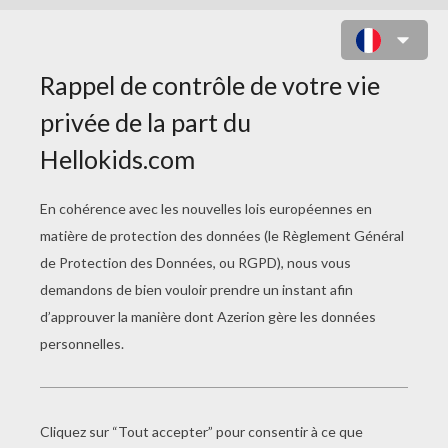
CRÉER UN BRACELET AVEC DES
BOUTONS DE NACRE