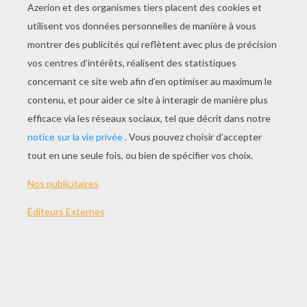
années 40. Son fils Dripple
l'accompagne dans ses enquêtes.