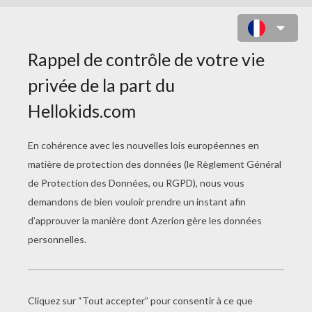
Droopy, le chien le plus amorphe et
circonspect de la Terre, est devenu
détective, dans une ambiance très