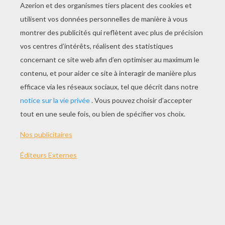
JOUER