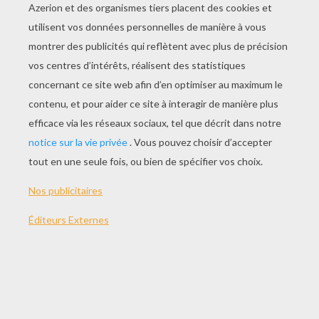
Extrait De Ninja Turtles 2 : Rat Géant 1 / Casey Jones : 0 !
Ninja Turtles 2 : Un Extrait Inédit
Une Nouvelle Bande Annonce Poilante Pour Comme Des Bêtes
LEGO Ninjago : Masters Of Spinjitzu