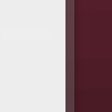
Chat au clair de lune