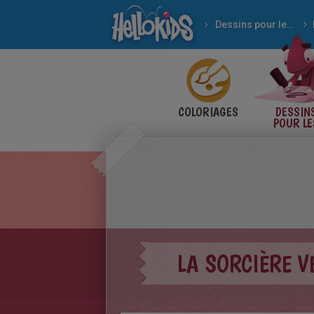
Dessins pour les enfants
COLORIAGES
DESSIN
POUR LE
ENFANT
LA SORCIÈRE 