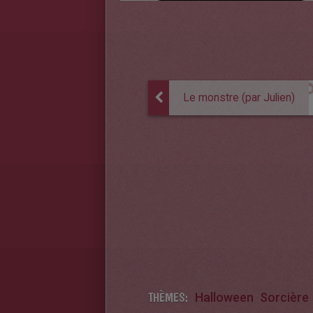
Le monstre (par Julien)
THÈMES:
Halloween
Sorcière