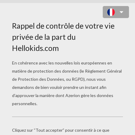
COLORIAGE DE PRINCESSE MIYA
N°2