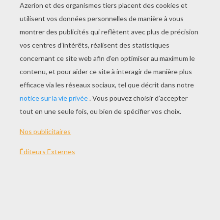
JOUER