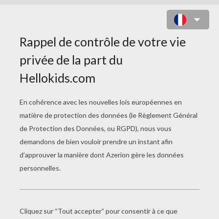
UN RÔLE EN OR POUR JENNY B.