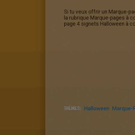
Si tu veux offrir un Marque-pa
la rubrique Marque-pages à co
page 4 signets Halloween à col
THÈMES:
Halloween
Marque-