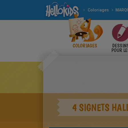
Coloriages
MARQ
COLORIAGES
DESSIN
POUR LE
ENFANT
4 SIGNETS HAL