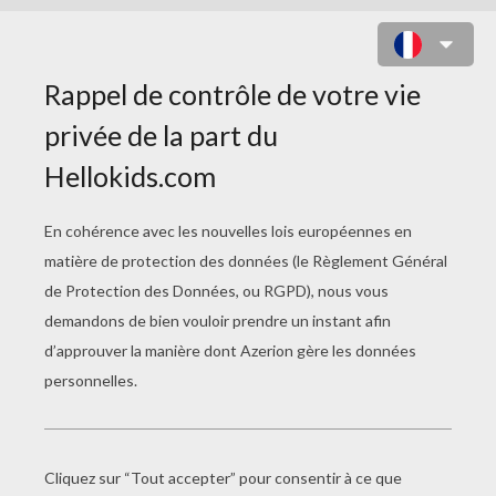
LES EXTRAORDINAIRES
AVENTURES D'ALFRED KROPP