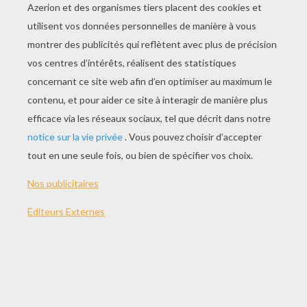
THÈMES:
Pollution
NOTER CETTE PAGE