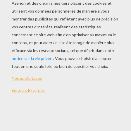
JOUER