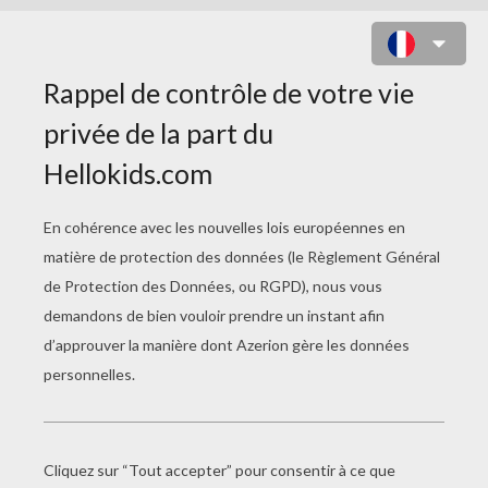
JEU : CRAZY CONES - LITTLEST
PET SHOP FRIENDS