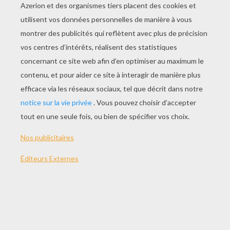
JOUER