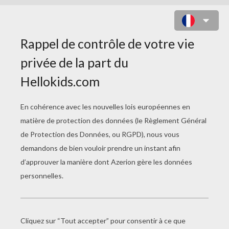
BOB ET PATRICK POURSUIVIS PAR
UNE MÉDUSE