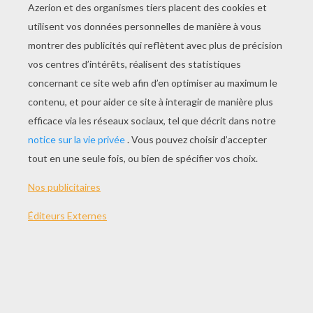
JOUER