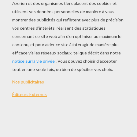
JOUER