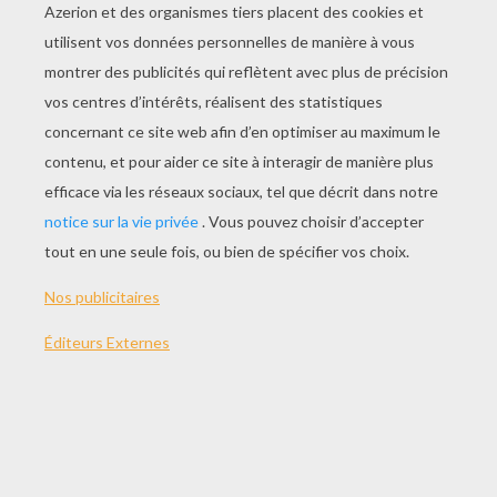
JOUER