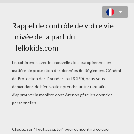
COLORIAGE DE CORINNE AVEC
SON CHAPEAU SA CAPE ET SON
ÉPÉE