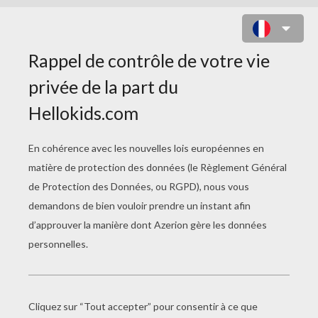
JEFF HARDY VS MATT HARDY