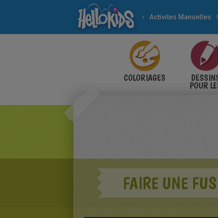
Activites Manuelles
COLORIAGES
DESSIN
POUR LE
ENFANT
FAIRE UNE FUS