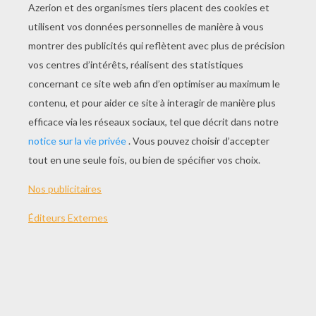
JOUER