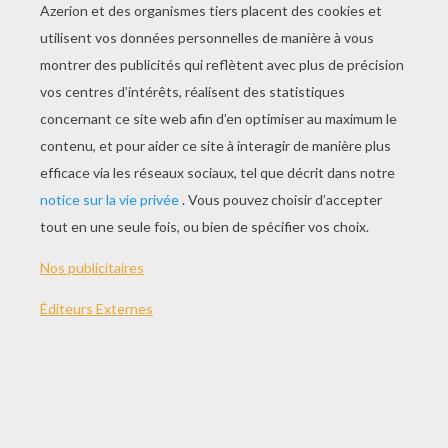
978-2070630745
Des exercices simples et ludiques pour progresser à
son rythme, à la maison ou en vacances, sur tout le
programme de la grande section. - Graphisme-écriture
: pour tracer des motifs complexe et s'entraîner à
écrire les lettres attachées (cursives). - Lecture : pour
reconnaitre des mots, comprendre le sens et la
construction des mots et des phrases, identifier des